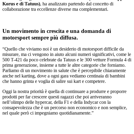
Korus e di Tatuus)
, ha analizzato partendo dal concetto di
collaborazione tra eccellenze diverse ma complementari.
Un movimento in crescita e una domanda di
motorsport sempre più diffusa.
“Quello che viviamo noi è un desiderio di motorsport difficile da
misurare, ma ci vengono in aiuto alcuni numeri significativi, come le
500 T-421 da poco celebrate da Tatuus e le 300 vetture Formula 4 di
prima generazione, insieme a tutte le altre categorie che forniamo.
Parliamo di un movimento in salute che è percepibile chiaramente
anche nel karting, dove a ogni gara vediamo centinaia di bambini
che hanno grinta e voglia di salire sui kart e competere.
Oggi la nostra priorità è quella di continuare a produrre e proporre
prodotti per far crescere questi ragazzi che poi arriveranno
nell’olimpo delle hypercar, della F1 e della Indycar con la
consapevolezza che è un percorso non economico e non semplice,
nel quale però ci impegniamo quotidianamente.”