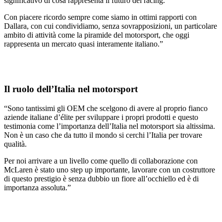
significativo di cosa rappresenta il futuro del racing.
Con piacere ricordo sempre come siamo in ottimi rapporti con
Dallara, con cui condividiamo, senza sovrapposizioni, un particolare
ambito di attività come la piramide del motorsport, che oggi
rappresenta un mercato quasi interamente italiano.”
Il ruolo dell’Italia nel motorsport
“Sono tantissimi gli OEM che scelgono di avere al proprio fianco
aziende italiane d’élite per sviluppare i propri prodotti e questo
testimonia come l’importanza dell’Italia nel motorsport sia altissima.
Non è un caso che da tutto il mondo si cerchi l’Italia per trovare
qualità.
Per noi arrivare a un livello come quello di collaborazione con
McLaren è stato uno step up importante, lavorare con un costruttore
di questo prestigio è senza dubbio un fiore all’occhiello ed è di
importanza assoluta.”