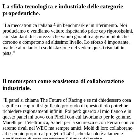
La sfida tecnologica e industriale delle categorie
propedeutiche.
“La meccatronica italiana è un benchmark e un riferimento. Noi
produciamo e vendiamo vetture rispettando price cap rigorosissimi,
con standard di sicurezza che vanno garantiti a giovani piloti che
corrono e competono ad altissimo livello. Lo sforzo è importante,
ma lo è altrettanto la soddisfazione nel vedere questi risultati in
pista.”
Il motorsport come ecosistema di collaborazione
industriale.
“Il panel si chiama The Future of Racing e se mi chiedessero cosa
significa e capire il significato profondo di questo titolo potrebbe
richiedere ragionamenti infiniti. Poi però guardo al mio fianco e in
questo panel mi trovo con Pirelli con cui lavoriamo per le gomme,
Marelli per l’elettronica, Sabelt per la sicurezza e con Ferrari con cui
saremo rivali nel WEC ma sempre amici. Molti di loro collaborano
ad esempio proprio al progetto T-421, che da solo è altamente