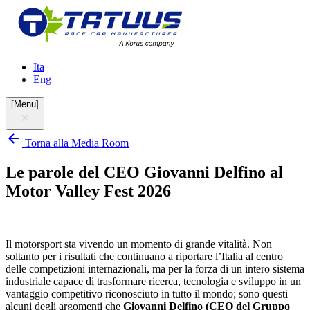
Ita
Eng
[
Menu
]
Torna alla Media Room
Le parole del CEO Giovanni Delfino al
Motor Valley Fest 2026
Il motorsport sta vivendo un momento di grande vitalità. Non
soltanto per i risultati che continuano a riportare l’Italia al centro
delle competizioni internazionali, ma per la forza di un intero sistema
industriale capace di trasformare ricerca, tecnologia e sviluppo in un
vantaggio competitivo riconosciuto in tutto il mondo; sono questi
alcuni degli argomenti che
Giovanni Delfino (CEO del Gruppo