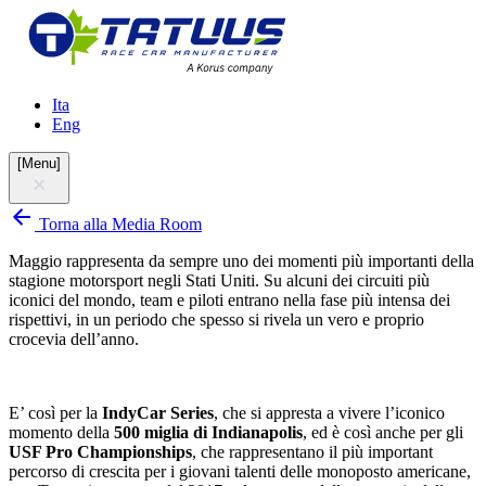
Ita
Eng
[
Menu
]
Torna alla Media Room
Maggio rappresenta da sempre uno dei momenti più importanti della
stagione motorsport negli Stati Uniti. Su alcuni dei circuiti più
iconici del mondo, team e piloti entrano nella fase più intensa dei
rispettivi, in un periodo che spesso si rivela un vero e proprio
crocevia dell’anno.
E’ così per la
IndyCar Series
, che si appresta a vivere l’iconico
momento della
500 miglia di Indianapolis
, ed è così anche per gli
USF Pro Championships
, che rappresentano il più important
percorso di crescita per i giovani talenti delle monoposto americane,