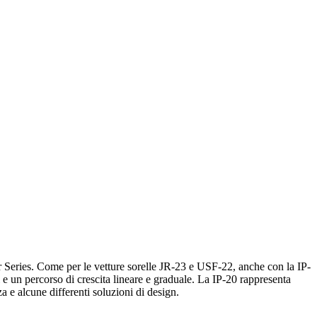
r Series. Come per le vetture sorelle JR-23 e USF-22, anche con la IP-
i e un percorso di crescita lineare e graduale. La IP-20 rappresenta
a e alcune differenti soluzioni di design.