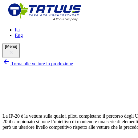
Ita
Eng
[
Menu
]
Torna alle vetture in produzione
La IP-20 è la vettura sulla quale i piloti completano il percorso deg
20 il campionato si pone l’obiettivo di mantenere una serie di elementi,
però un ulteriore livello competitivo rispetto alle vetture che la prece